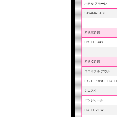
ホテル アモーレ
SAYAMA BASE
所沢駅近辺
HOTEL Laika
所沢IC近辺
ココホテル アウル
EIGHT PRINCE HOTE
シエスタ
バンジャール
HOTEL VIEW