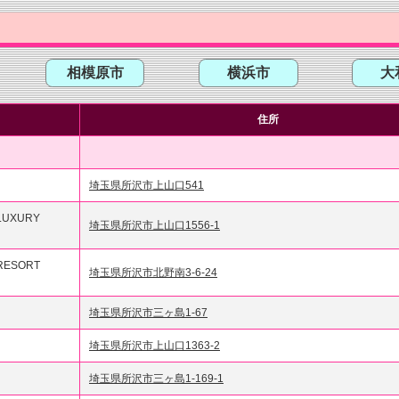
相模原市
横浜市
大
名
住所
埼玉県所沢市上山口541
LUXURY
埼玉県所沢市上山口1556-1
RESORT
埼玉県所沢市北野南3-6-24
埼玉県所沢市三ヶ島1-67
埼玉県所沢市上山口1363-2
埼玉県所沢市三ヶ島1-169-1