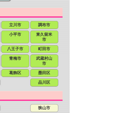
立川市
調布市
小平市
東久留米
市
八王子市
町田市
青梅市
武蔵村山
市
葛飾区
墨田区
品川区
狭山市