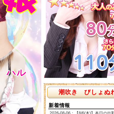
潮吹き びしょぬ
新着情報
2026-08-06：【8/6(木)】本