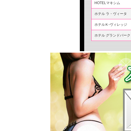
HOTELマキシム
ホテル ラ・ヴィータ
ホテルＫ-ヴィレッジ
ホテル グランドパーク