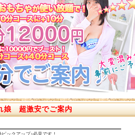
れ娘 超激安でご案内
日の出勤ピックアップ♪必見です！