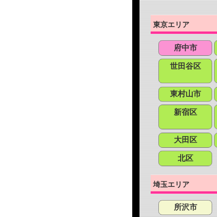
東京エリア
府中市
世田谷区
東村山市
新宿区
大田区
北区
埼玉エリア
所沢市