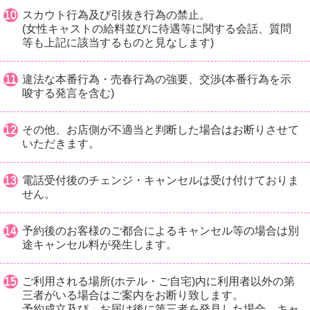
スカウト行為及び引抜き行為の禁止。
(女性キャストの給料並びに待遇等に関する会話、質問
等も上記に該当するものと見なします)
違法な本番行為・売春行為の強要、交渉(本番行為を示
唆する発言を含む)
その他、お店側が不適当と判断した場合はお断りさせて
いただきます。
電話受付後のチェンジ・キャンセルは受け付けておりま
せん。
予約後のお客様のご都合によるキャンセル等の場合は別
途キャンセル料が発生します。
ご利用される場所(ホテル・ご自宅)内に利用者以外の第
三者がいる場合はご案内をお断り致します。
予約成立及び、お届け後に第三者を発見した場合、キャ