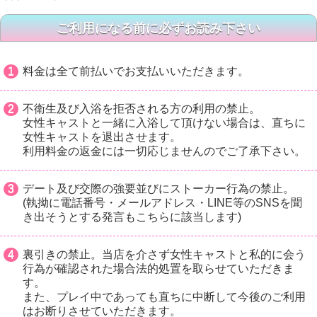
ご利用になる前に必ずお読み下さい
料金は全て前払いでお支払いいただきます。
不衛生及び入浴を拒否される方の利用の禁止。
女性キャストと一緒に入浴して頂けない場合は、直ちに
女性キャストを退出させます。
利用料金の返金には一切応じませんのでご了承下さい。
デート及び交際の強要並びにストーカー行為の禁止。
(執拗に電話番号・メールアドレス・LINE等のSNSを聞
き出そうとする発言もこちらに該当します)
裏引きの禁止。当店を介さず女性キャストと私的に会う
行為が確認された場合法的処置を取らせていただきま
す。
また、プレイ中であっても直ちに中断して今後のご利用
はお断りさせていただきます。