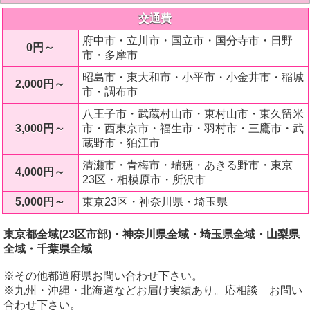
交通費
府中市・立川市・国立市・国分寺市・日野
0円～
市・多摩市
昭島市・東大和市・小平市・小金井市・稲城
2,000円～
市・調布市
八王子市・武蔵村山市・東村山市・東久留米
3,000円～
市・西東京市・福生市・羽村市・三鷹市・武
蔵野市・狛江市
清瀬市・青梅市・瑞穂・あきる野市・東京
4,000円～
23区・相模原市・所沢市
5,000円～
東京23区・神奈川県・埼玉県
東京都全域(23区市部)・神奈川県全域・埼玉県全域・山梨県
全域・千葉県全域
※その他都道府県お問い合わせ下さい。
※九州・沖縄・北海道などお届け実績あり。応相談 お問い
合わせ下さい。