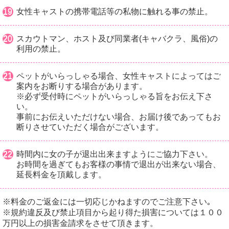
女性キャストの携帯電話等の私物に触れる事の禁止。
スカウトマン、ホスト及び同業者(キャバクラ、風俗)の
利用の禁止。
ペットがいらっしゃる場合、女性キャストによってはご
案内をお断りする場合があります。
※必ず受付時にペットがいらっしゃる旨をお伝え下さ
い。
事前にお伝えいただけない場合、お届け後であってもお
断りさせていただく場合がございます。
時間内に女の子が退出出来ますようにご協力下さい。
お時間を過ぎてもお客様の事情で退出が出来ない場合、
延長料金を頂戴します。
※料金のご返金には一切応じかねますのでご注意下さい｡
※規約違反及び禁止項目から起り得た損害については１００
万円以上の損害金請求をさせて頂きます。