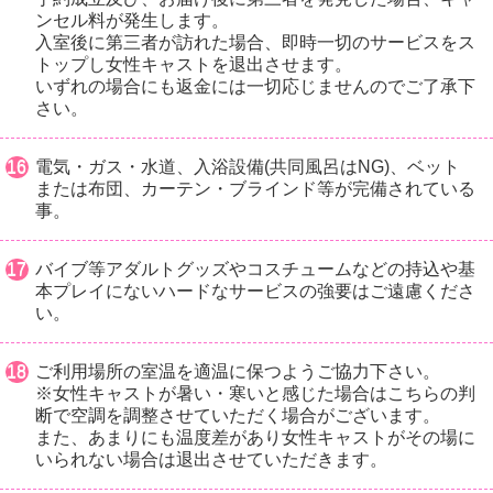
ンセル料が発生します。
入室後に第三者が訪れた場合、即時一切のサービスをス
トップし女性キャストを退出させます。
いずれの場合にも返金には一切応じませんのでご了承下
さい。
電気・ガス・水道、入浴設備(共同風呂はNG)、ベット
または布団、カーテン・ブラインド等が完備されている
事。
バイブ等アダルトグッズやコスチュームなどの持込や基
本プレイにないハードなサービスの強要はご遠慮くださ
い。
ご利用場所の室温を適温に保つようご協力下さい。
※女性キャストが暑い・寒いと感じた場合はこちらの判
断で空調を調整させていただく場合がございます。
また、あまりにも温度差があり女性キャストがその場に
いられない場合は退出させていただきます。