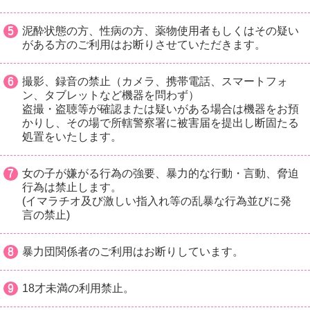
泥酔状態の方、性病の方、薬物使用者もしくはその疑い
がある方のご利用はお断りさせていただきます。
撮影、録音の禁止（カメラ、携帯電話、スマートフォ
ン、タブレットなど機器を問わず）
盗撮・盗聴等が確認または疑いがある場合は機器をお預
かりし、その場で所轄警察署に被害届を提出し断固たる
処置をいたします。
女の子が嫌がる行為の強要、暴力的な行動・言動、脅迫
行為は禁止します。
(イマラチオ及び激しい指入れ等の乱暴な行為並びに発
言の禁止)
暴力団関係者のご利用はお断りしています。
18才未満の利用禁止。