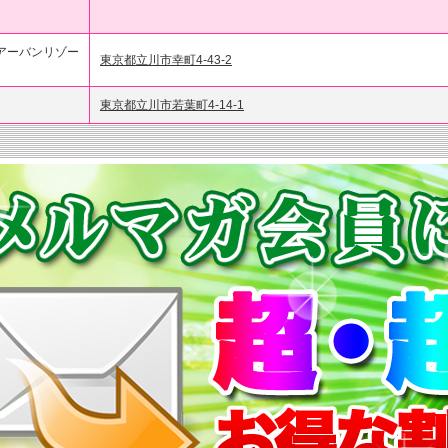
アーバンリゾー
東京都立川市幸町4-43-2
東京都立川市若葉町4-14-1