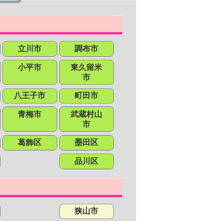
立川市
調布市
小平市
東久留米
市
八王子市
町田市
青梅市
武蔵村山
市
葛飾区
墨田区
品川区
狭山市