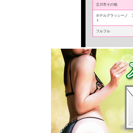
立川市その他
ホテルグラッシーノ 
ト
フルフル