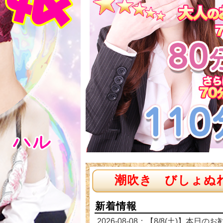
潮吹き びしょぬ
新着情報
2026-08-08：【8/8(土)】本日の