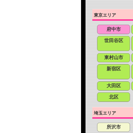
東京エリア
府中市
世田谷区
東村山市
新宿区
大田区
北区
埼玉エリア
所沢市