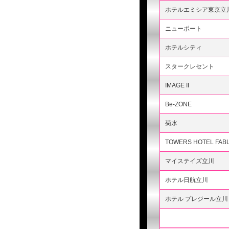
ホテルエミシア東京立
ニューポート
ホテルシティ
スタークレセント
IMAGE II
Be-ZONE
菊水
TOWERS HOTEL FAB
マイステイズ立川
ホテル日航立川
ホテル プレジール立川